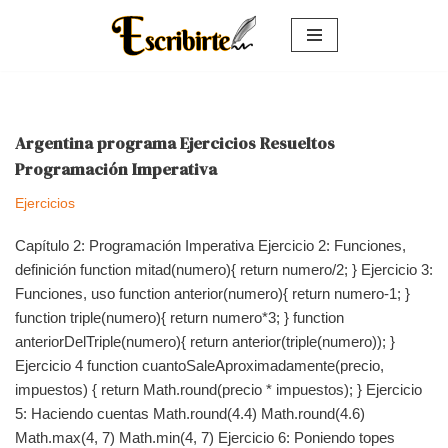
Saltar
al
contenido
Argentina programa Ejercicios Resueltos
Programación Imperativa
Ejercicios
Capítulo 2: Programación Imperativa Ejercicio 2: Funciones,
definición function mitad(numero){ return numero/2; } Ejercicio 3:
Funciones, uso function anterior(numero){ return numero-1; }
function triple(numero){ return numero*3; } function
anteriorDelTriple(numero){ return anterior(triple(numero)); }
Ejercicio 4 function cuantoSaleAproximadamente(precio,
impuestos) { return Math.round(precio * impuestos); } Ejercicio
5: Haciendo cuentas Math.round(4.4) Math.round(4.6)
Math.max(4, 7) Math.min(4, 7) Ejercicio 6: Poniendo topes