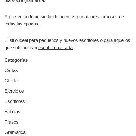
día sobre
gramática
.
Y presentando un sin fin de
poemas por autores famosos
de
todas las épocas.
El sitio ideal para pequeños y nuevos escritores o para aquellos
que solo buscan
escribir una carta
.
Categorías
Cartas
Chistes
Ejercicios
Escritores
Fábulas
Frases
Gramatica